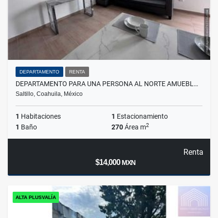
DEPARTAMENTO
RENTA
DEPARTAMENTO PARA UNA PERSONA AL NORTE AMUEBL…
Saltillo, Coahuila, México
1
Habitaciones
1
Estacionamiento
2
1
Baño
270
Área m
Renta
$14,000
MXN
ALTA PLUSVALÍA