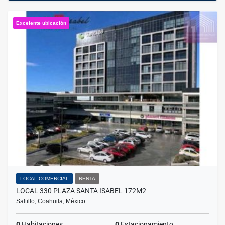
Excelente ubicación
LOCAL COMERCIAL
RENTA
LOCAL 330 PLAZA SANTA ISABEL 172M2
Saltillo, Coahuila, México
0
Habitaciones
0
Estacionamiento