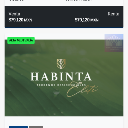
Venta
Renta
$79,120
$79,120
MXN
MXN
ALTA PLUSVALÍA