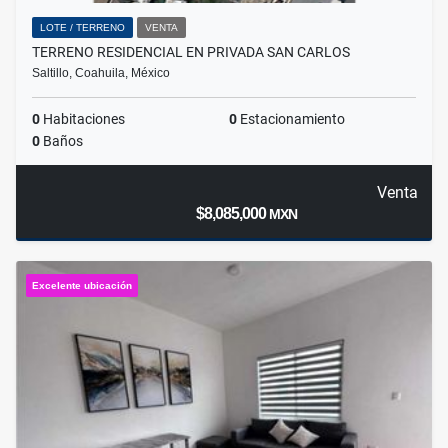
LOTE / TERRENO
VENTA
TERRENO RESIDENCIAL EN PRIVADA SAN CARLOS
Saltillo, Coahuila, México
0
Habitaciones
0
Estacionamiento
0
Baños
Venta
$8,085,000
MXN
Excelente ubicación