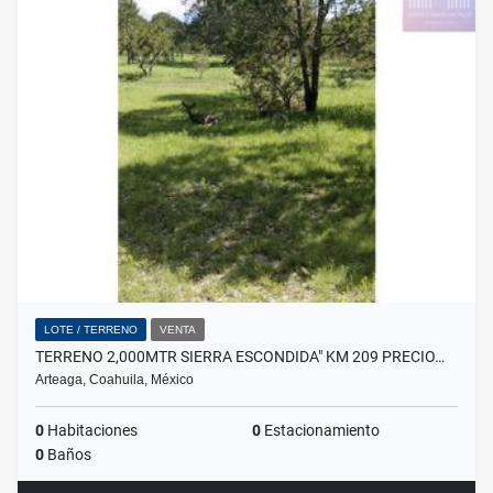
LOTE / TERRENO
VENTA
TERRENO 2,000MTR SIERRA ESCONDIDA" KM 209 PRECIO…
Arteaga, Coahuila, México
0
Habitaciones
0
Estacionamiento
0
Baños