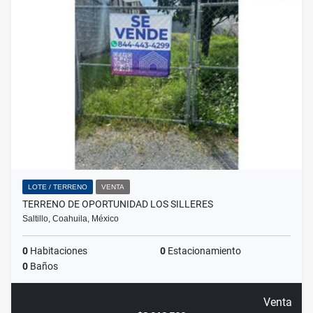
LOTE / TERRENO
VENTA
TERRENO DE OPORTUNIDAD LOS SILLERES
Saltillo, Coahuila, México
0
Habitaciones
0
Estacionamiento
0
Baños
Venta