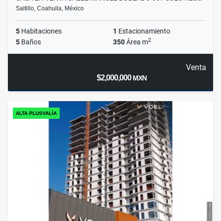
Saltillo, Coahuila, México
5
Habitaciones
1
Estacionamiento
2
5
Baños
350
Área m
Venta
$2,000,000
MXN
ALTA PLUSVALÍA