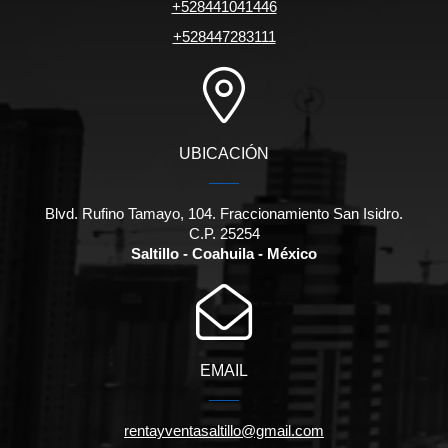
+528441041446
+528447283111
UBICACIÓN
Blvd. Rufino Tamayo, 104. Fraccionamiento San Isidro.
C.P. 25254
Saltillo - Coahuila - México
EMAIL
rentayventasaltillo@gmail.com