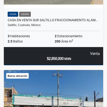
CASA
VENTA
CASA EN VENTA SUR SALTILLO.FRACCIONAMIENTO ALAM…
Saltillo, Coahuila, México
3
Habitaciones
2
Estacionamiento
2
2.5
Baños
200
Área m
Venta
$2,850,000
MXN
Buena ubicación