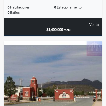
0
Habitaciones
0
Estacionamiento
0
Baños
Venta
$1,400,000
MXN