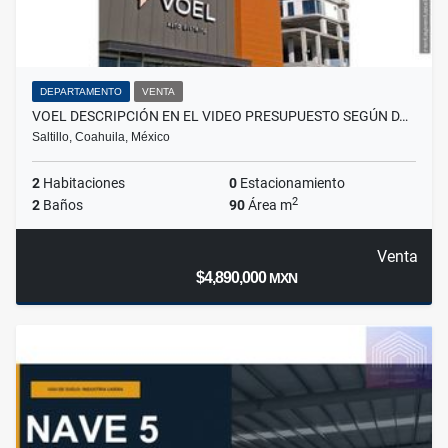
DEPARTAMENTO
VENTA
VOEL DESCRIPCIÓN EN EL VIDEO PRESUPUESTO SEGÚN D…
Saltillo, Coahuila, México
2
Habitaciones
0
Estacionamiento
2
2
Baños
90
Área m
Venta
$4,890,000
MXN