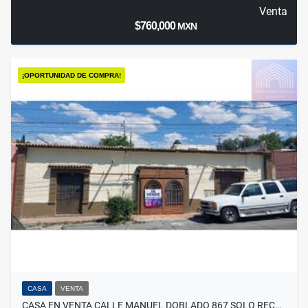
Venta
$760,000
MXN
¡OPORTUNIDAD DE COMPRA!
CASA
VENTA
CASA EN VENTA CALLE MANUEL DOBLADO 867 SOLO REC…