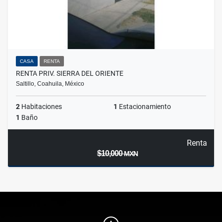
CASA
RENTA
RENTA PRIV. SIERRA DEL ORIENTE
Saltillo, Coahuila, México
2
Habitaciones
1
Estacionamiento
1
Baño
Renta
$10,000
MXN