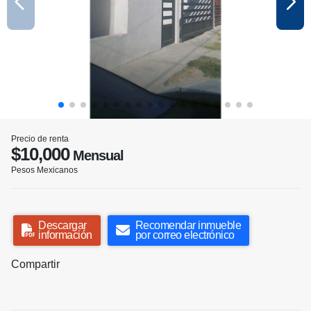
Precio de renta
$10,000
Mensual
Pesos Mexicanos
Descargar
Recomendar inmueble
información
por correo electrónico
Compartir