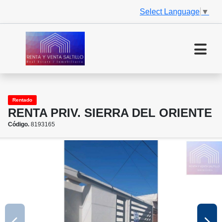
Select Language
▼
Rentado
RENTA PRIV. SIERRA DEL ORIENTE
Código.
8193165