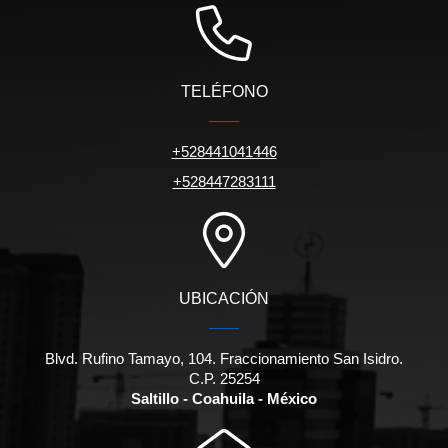
TELÉFONO
+528441041446
+528447283111
UBICACIÓN
Blvd. Rufino Tamayo, 104. Fraccionamiento San Isidro.
C.P. 25254
Saltillo - Coahuila - México