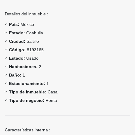
Detalles del inmueble :
País:
México
Estado:
Coahuila
Ciudad:
Saltillo
Código:
8193165
Estado:
Usado
Habitaciones:
2
Baño:
1
Estacionamiento:
1
Tipo de inmueble:
Casa
Tipo de negocio:
Renta
Características interna :