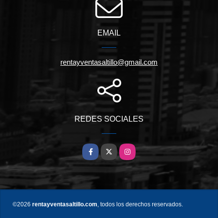
EMAIL
rentayventasaltillo@gmail.com
REDES SOCIALES
Facebook
X
Instagram
©2026
rentayventasaltillo.com
, todos los derechos reservados.