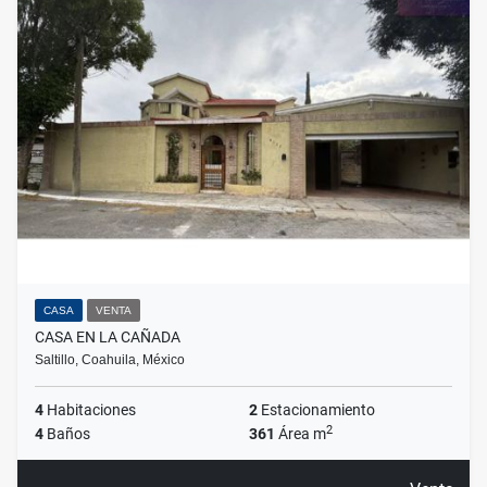
CASA
VENTA
CASA EN LA CAÑADA
Saltillo, Coahuila, México
4
Habitaciones
2
Estacionamiento
2
4
Baños
361
Área m