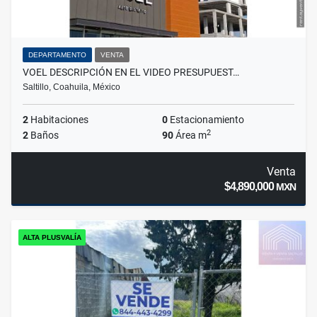
DEPARTAMENTO
VENTA
VOEL DESCRIPCIÓN EN EL VIDEO PRESUPUEST…
Saltillo, Coahuila, México
2
Habitaciones
0
Estacionamiento
2
2
Baños
90
Área m
Venta
$4,890,000
MXN
ALTA PLUSVALÍA