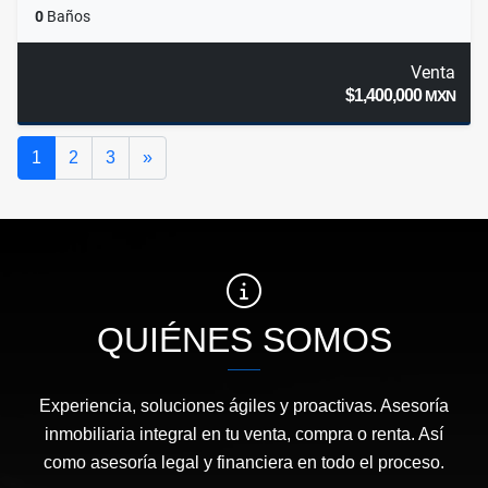
0
Baños
Venta
$1,400,000
MXN
Siguiente
1
2
3
»
QUIÉNES SOMOS
Experiencia, soluciones ágiles y proactivas. Asesoría
inmobiliaria integral en tu venta, compra o renta. Así
como asesoría legal y financiera en todo el proceso.