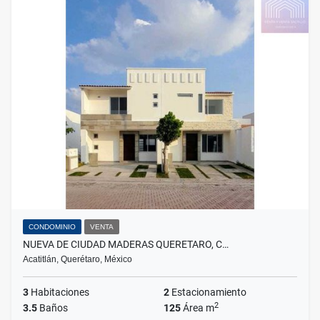
CONDOMINIO
VENTA
NUEVA DE CIUDAD MADERAS QUERETARO, C…
Acatitlán, Querétaro, México
3
Habitaciones
2
Estacionamiento
2
3.5
Baños
125
Área m