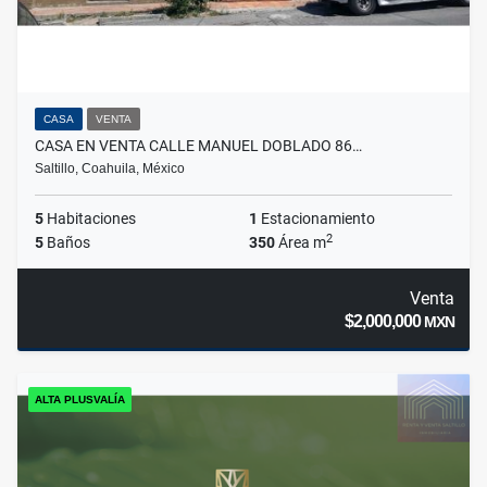
CASA
VENTA
CASA EN VENTA CALLE MANUEL DOBLADO 86…
Saltillo, Coahuila, México
5
Habitaciones
1
Estacionamiento
2
5
Baños
350
Área m
Venta
$2,000,000
MXN
ALTA PLUSVALÍA