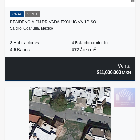
CASA
VENTA
RESIDENCIA EN PRIVADA EXCLUSIVA 1PISO
Saltillo, Coahuila, México
3
Habitaciones
4
Estacionamiento
2
4.5
Baños
472
Área m
Venta
$11,000,000
MXN