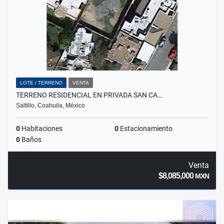
LOTE / TERRENO
VENTA
TERRENO RESIDENCIAL EN PRIVADA SAN CA…
Saltillo, Coahuila, México
0
Habitaciones
0
Estacionamiento
0
Baños
Venta
$8,085,000
MXN