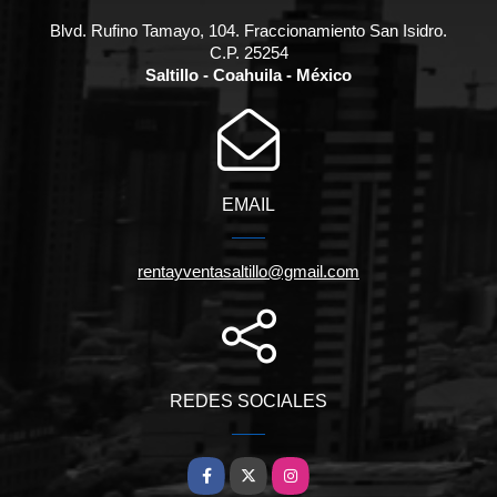
Blvd. Rufino Tamayo, 104. Fraccionamiento San Isidro.
C.P. 25254
Saltillo - Coahuila - México
EMAIL
rentayventasaltillo@gmail.com
REDES SOCIALES
Facebook
X
Instagram