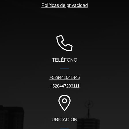
Políticas de privacidad
TELÉFONO
+528441041446
+528447283111
UBICACIÓN