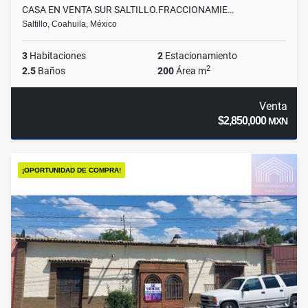
CASA EN VENTA SUR SALTILLO.FRACCIONAMIE…
Saltillo, Coahuila, México
3
Habitaciones
2
Estacionamiento
2
2.5
Baños
200
Área m
Venta
$2,850,000
MXN
¡OPORTUNIDAD DE COMPRA!