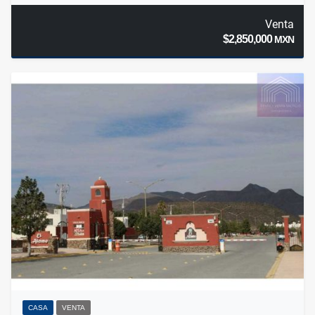
Venta
$2,850,000
MXN
CASA
VENTA