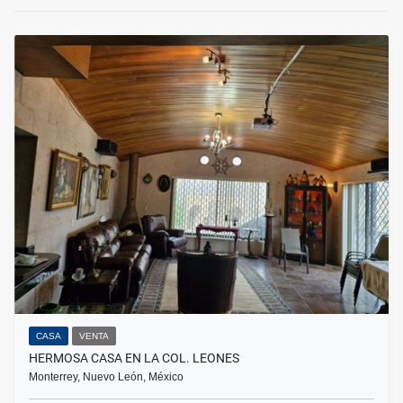
CASA
VENTA
HERMOSA CASA EN LA COL. LEONES
Monterrey, Nuevo León, México