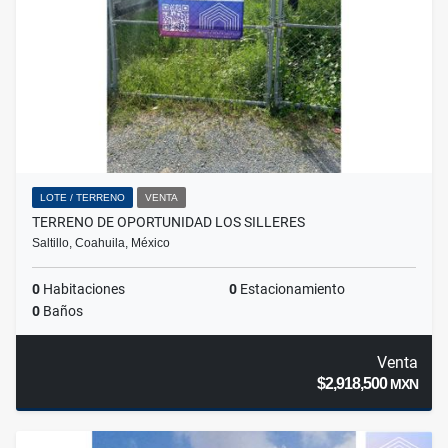
LOTE / TERRENO
VENTA
TERRENO DE OPORTUNIDAD LOS SILLERES
Saltillo, Coahuila, México
0
Habitaciones
0
Estacionamiento
0
Baños
Venta
$2,918,500
MXN