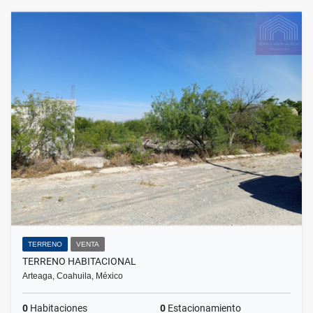
TERRENO
VENTA
TERRENO HABITACIONAL
Arteaga, Coahuila, México
0
Habitaciones
0
Estacionamiento