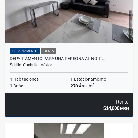
DEPARTAMENTO
RENTA
DEPARTAMENTO PARA UNA PERSONA AL NORT…
Saltillo, Coahuila, México
1
Habitaciones
1
Estacionamiento
2
1
Baño
270
Área m
Renta
$14,000
MXN