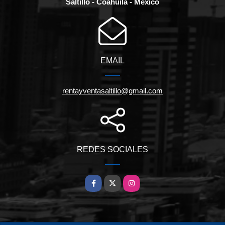
Saltillo - Coahuila - México
EMAIL
rentayventasaltillo@gmail.com
REDES SOCIALES
Facebook
X
Instagram