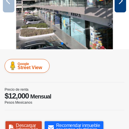
Google
Street View
Precio de renta
$12,000
Mensual
Pesos Mexicanos
Descargar
Recomendar inmueble