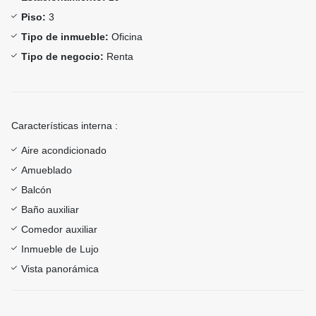
Piso:
3
Tipo de inmueble:
Oficina
Tipo de negocio:
Renta
Características interna :
Aire acondicionado
Amueblado
Balcón
Baño auxiliar
Comedor auxiliar
Inmueble de Lujo
Vista panorámica