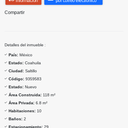
información
por correo electrónico
Compartir
Detalles del inmueble :
País:
México
Estado:
Coahuila
Ciudad:
Saltillo
Código:
9359583
Estado:
Nuevo
Área Construida:
118 m²
Área Privada:
6.8 m²
Habitaciones:
10
Baños:
2
Estacionamiento:
29