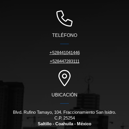
TELÉFONO
+528441041446
+528447283111
UBICACIÓN
Blvd. Rufino Tamayo, 104. Fraccionamiento San Isidro.
C.P. 25254
Saltillo - Coahuila - México