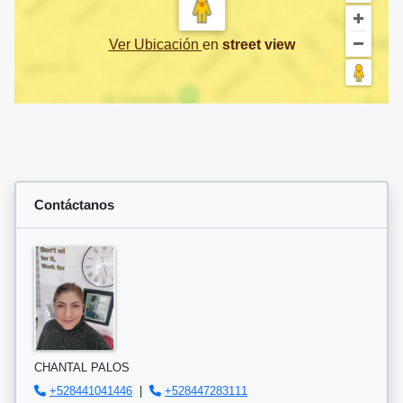
Ver Ubicación
en
street view
Contáctanos
CHANTAL PALOS
+528441041446
|
+528447283111