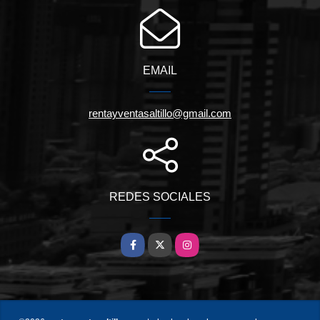
EMAIL
rentayventasaltillo@gmail.com
REDES SOCIALES
Facebook
X
Instagram