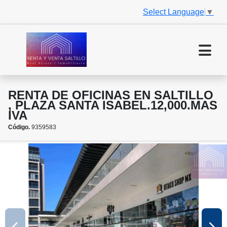
Select Language
▼
RENTA DE OFICINAS EN SALTILLO
, PLAZA SANTA ISABEL.12,000.MAS
IVA
Código.
9359583