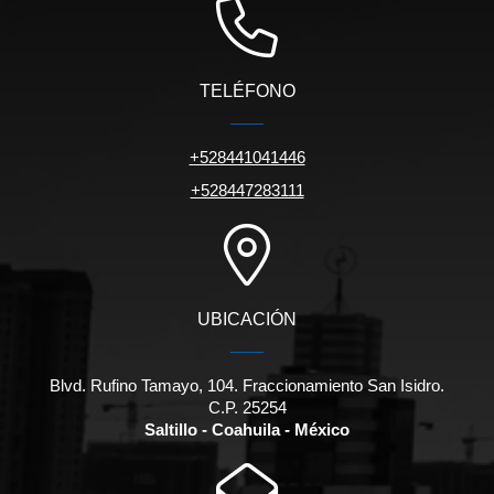
TELÉFONO
+528441041446
+528447283111
UBICACIÓN
Blvd. Rufino Tamayo, 104. Fraccionamiento San Isidro.
C.P. 25254
Saltillo - Coahuila - México