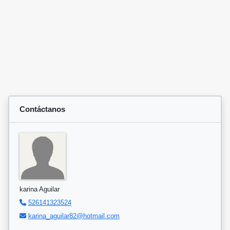
Contáctanos
karina Aguilar
526141323524
karina_aguilar82@hotmail.com