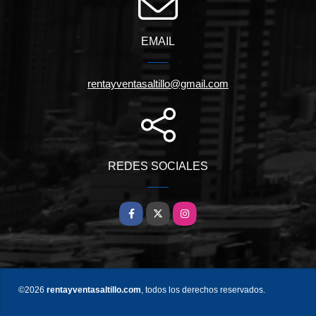
EMAIL
rentayventasaltillo@gmail.com
REDES SOCIALES
Facebook
X
Instagram
©2026
rentayventasaltillo.com
, todos los derechos reservados.