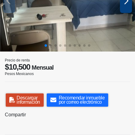
Precio de renta
$10,500
Mensual
Pesos Mexicanos
Descargar
Recomendar inmueble
información
por correo electrónico
Compartir