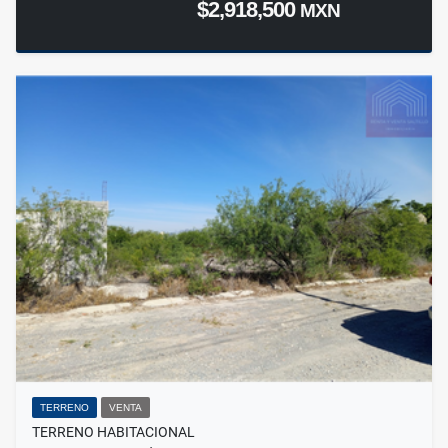
$2,918,500
MXN
TERRENO
VENTA
TERRENO HABITACIONAL