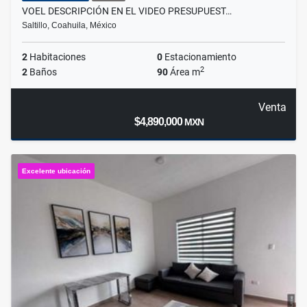
VOEL DESCRIPCIÓN EN EL VIDEO PRESUPUEST…
Saltillo, Coahuila, México
2
Habitaciones
0
Estacionamiento
2
2
Baños
90
Área m
Venta
$4,890,000
MXN
Excelente ubicación