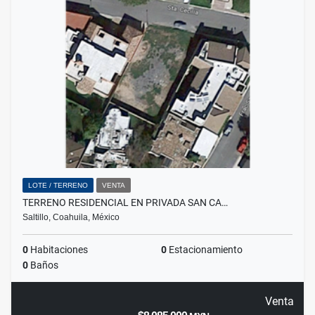
LOTE / TERRENO
VENTA
TERRENO RESIDENCIAL EN PRIVADA SAN CA…
Saltillo, Coahuila, México
0
Habitaciones
0
Estacionamiento
0
Baños
Venta