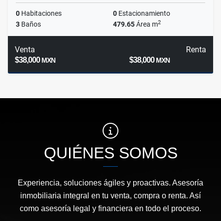
0
Habitaciones
0
Estacionamiento
2
3
Baños
479.65
Área m
Venta
Renta
$38,000
$38,000
MXN
MXN
QUIÉNES SOMOS
Experiencia, soluciones ágiles y proactivas. Asesoría
inmobiliaria integral en tu venta, compra o renta. Así
como asesoría legal y financiera en todo el proceso.