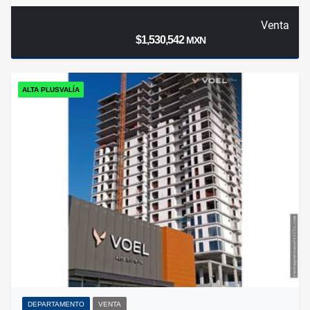
Venta
$1,530,542
MXN
ALTA PLUSVALÍA
DEPARTAMENTO
VENTA