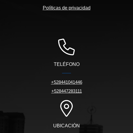
Políticas de privacidad
TELÉFONO
+528441041446
+528447283111
UBICACIÓN