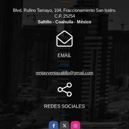
Blvd. Rufino Tamayo, 104. Fraccionamiento San Isidro.
C.P. 25254
Saltillo - Coahuila - México
EMAIL
rentayventasaltillo@gmail.com
REDES SOCIALES
Facebook
X
Instagram