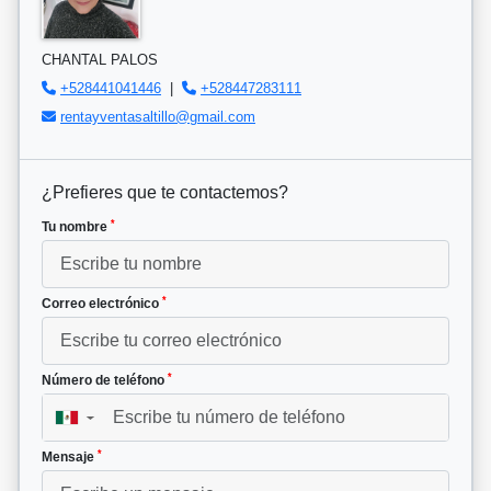
CHANTAL PALOS
+528441041446
|
+528447283111
rentayventasaltillo@gmail.com
¿Prefieres que te contactemos?
*
Tu nombre
*
Correo electrónico
*
Número de teléfono
▼
*
Mensaje