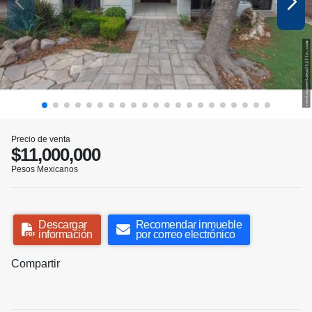
Precio de venta
$11,000,000
Pesos Mexicanos
Descargar
Recomendar inmueble
información
por correo electrónico
Compartir